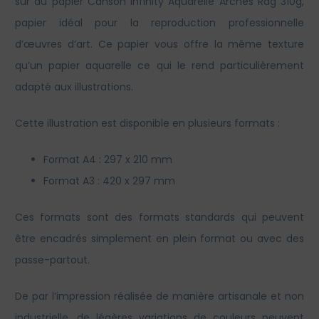
sur du papier Canson Infinity Aquarelle Arches Rag 310g,
papier idéal pour la reproduction professionnelle
d’œuvres d’art. Ce papier vous offre la même texture
qu’un papier aquarelle ce qui le rend particulièrement
adapté aux illustrations.
Cette illustration est disponible en plusieurs formats :
Format A4 : 297 x 210 mm
Format A3 : 420 x 297 mm
Ces formats sont des formats standards qui peuvent
être encadrés simplement en plein format ou avec des
passe-partout.
De par l’impression réalisée de manière artisanale et non
industrielle, de légères variations de couleurs peuvent