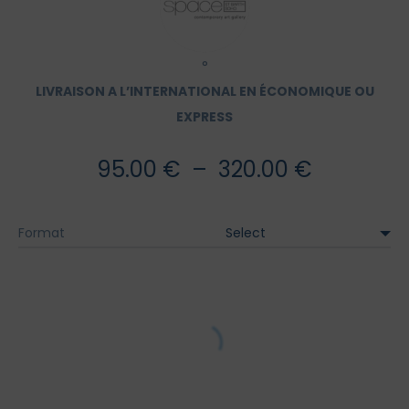
°
LIVRAISON A L’INTERNATIONAL EN ÉCONOMIQUE OU
EXPRESS
Plage
95.00
€
–
320.00
€
de
Format
prix :
95.00 €
à
320.00 €