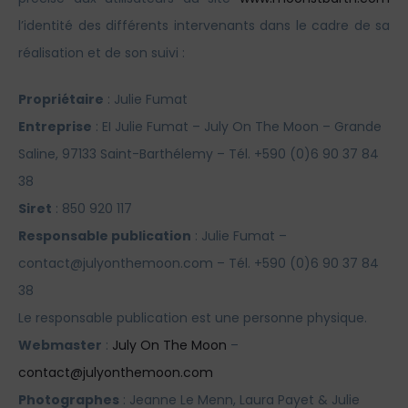
l’identité des différents intervenants dans le cadre de sa
réalisation et de son suivi :
Propriétaire
: Julie Fumat
Entreprise
: EI Julie Fumat – July On The Moon – Grande
Saline, 97133 Saint-Barthélemy – Tél. +590 (0)6 90 37 84
38
Siret
: 850 920 117
Responsable publication
: Julie Fumat –
contact@julyonthemoon.com – Tél. +590 (0)6 90 37 84
38
Le responsable publication est une personne physique.
Webmaster
:
July On The Moon
–
contact@julyonthemoon.com
Photographes
: Jeanne Le Menn, Laura Payet & Julie