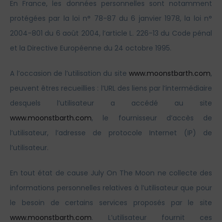
En France, les données personnelles sont notamment
protégées par la loi n° 78-87 du 6 janvier 1978, la loi n°
2004-801 du 6 août 2004, l’article L. 226-13 du Code pénal
et la Directive Européenne du 24 octobre 1995.
A l’occasion de l’utilisation du site
www.moonstbarth.com
,
peuvent êtres recueillies : l’URL des liens par l’intermédiaire
desquels l’utilisateur a accédé au site
www.moonstbarth.com
, le fournisseur d’accès de
l’utilisateur, l’adresse de protocole Internet (IP) de
l’utilisateur.
En tout état de cause July On The Moon ne collecte des
informations personnelles relatives à l’utilisateur que pour
le besoin de certains services proposés par le site
www.moonstbarth.com
. L’utilisateur fournit ces