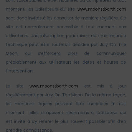
sont susceptibles d’être modifiées ou complétées à tout
moment, les utilisateurs du site
www.moonstbarth.com
sont donc invités à les consulter de manière régulière. Ce
site est normalement accessible à tout moment aux
utilisateurs. Une interruption pour raison de maintenance
technique peut être toutefois décidée par July On The
Moon, qui s’efforcera alors de communiquer
préalablement aux utilisateurs les dates et heures de
l’intervention.
Le site
www.moonstbarth.com
est mis à jour
régulièrement par July On The Moon. De la même façon,
les mentions légales peuvent être modifiées à tout
moment : elles s’imposent néanmoins à l’utilisateur qui
est invité à s’y référer le plus souvent possible afin d’en
prendre connaissance.