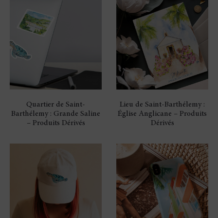
15
SUR
18
RÉSULTATS
TRIÉ
PAR
POPULARITÉ
Quartier de Saint-
Lieu de Saint-Barthélemy :
Barthélemy : Grande Saline
Église Anglicane – Produits
– Produits Dérivés
Dérivés