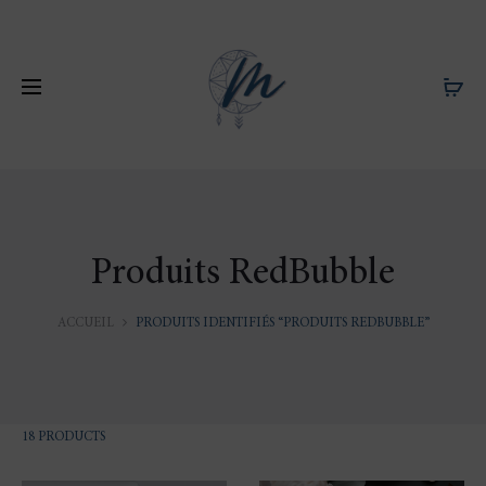
Produits RedBubble
ACCUEIL
PRODUITS IDENTIFIÉS “PRODUITS REDBUBBLE”
AFFICHAGE
18 PRODUCTS
DE
1–