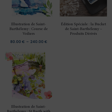
Illustration de Saint-
Édition Spéciale : la Bucket
Barthélemy : Course de
de Saint-Barthélemy –
Voiliers
Produits Dérivés
Plage
80.00
€
–
240.00
€
de
prix :
80.00 €
à
240.00 €
Illustration de Saint-
Barthélemy : St Barth with