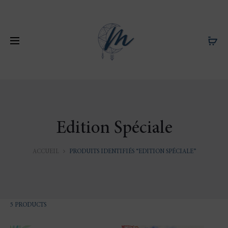
Edition Spéciale
ACCUEIL
PRODUITS IDENTIFIÉS “EDITION SPÉCIALE”
5 RÉSULTATS
5 PRODUCTS
AFFICHÉS
TRIÉ